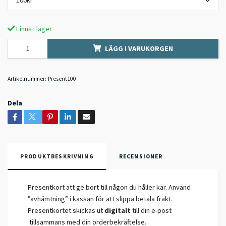
100kr
Finns i lager
LÄGG I VARUKORGEN
Artikelnummer:
Present100
Dela
PRODUKTBESKRIVNING
RECENSIONER
Presentkort att ge bort till någon du håller kär. Använd
”avhämtning” i kassan för att slippa betala frakt.
Presentkortet skickas ut
digitalt
till din e-post
tillsammans med din orderbekräftelse.