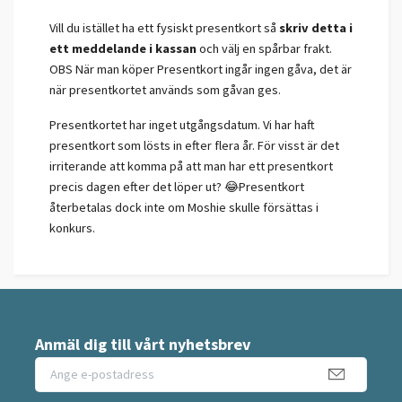
Vill du istället ha ett fysiskt presentkort så
skriv detta i
ett meddelande i kassan
och välj en spårbar frakt.
OBS När man köper Presentkort ingår ingen gåva, det är
när presentkortet används som gåvan ges.
Presentkortet har inget utgångsdatum. Vi har haft
presentkort som lösts in efter flera år. För visst är det
irriterande att komma på att man har ett presentkort
precis dagen efter det löper ut? 😂Presentkort
återbetalas dock inte om Moshie skulle försättas i
konkurs.
Anmäl dig till vårt nyhetsbrev