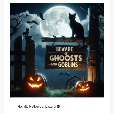
Hej alla Halloweenpaxare 🎃