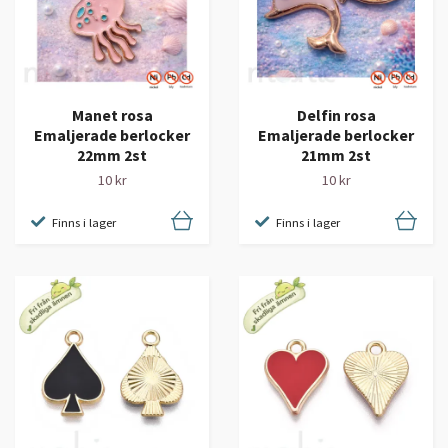
Manet rosa
Delfin rosa
Emaljerade berlocker
Emaljerade berlocker
22mm 2st
21mm 2st
10 kr
10 kr
Finns i lager
Finns i lager