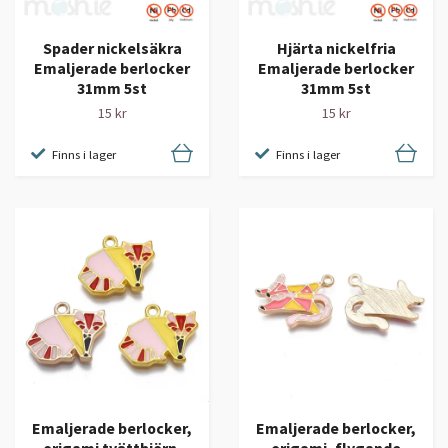
Spader nickelsäkra
Hjärta nickelfria
Emaljerade berlocker
Emaljerade berlocker
31mm 5st
31mm 5st
15 kr
15 kr
Finns i lager
Finns i lager
Emaljerade berlocker,
Emaljerade berlocker,