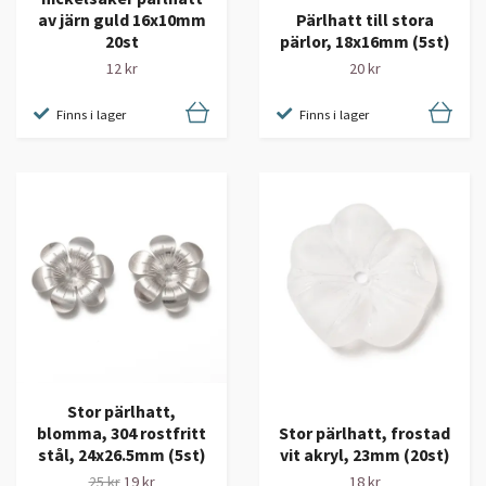
av järn guld 16x10mm
Pärlhatt till stora
20st
pärlor, 18x16mm (5st)
12 kr
20 kr
Finns i lager
Finns i lager
Stor pärlhatt,
blomma, 304 rostfritt
Stor pärlhatt, frostad
stål, 24x26.5mm (5st)
vit akryl, 23mm (20st)
25 kr
19 kr
18 kr