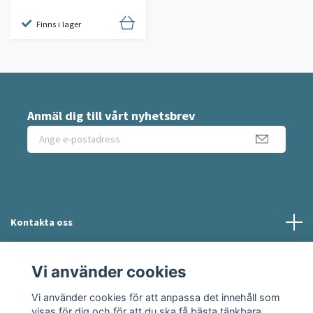
Finns i lager
Anmäl dig till vårt nyhetsbrev
Kontakta oss
Information
Vi använder cookies
Vi använder cookies för att anpassa det innehåll som
Sociala medier
visas för dig och för att du ska få bästa tänkbara