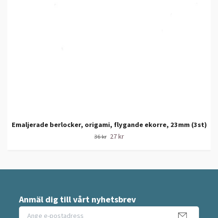
Emaljerade berlocker, origami, flygande ekorre, 23mm (3st)
27 kr
36 kr
Anmäl dig till vårt nyhetsbrev