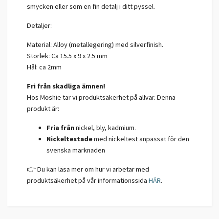
smycken eller som en fin detalj i ditt pyssel.
Detaljer:
Material: Alloy (metallegering) med silverfinish.
Storlek:
Ca 15.5 x 9 x 2.5 mm
Hål: ca 2mm
Fri från skadliga ämnen!
Hos Moshie tar vi produktsäkerhet på allvar. Denna
produkt är:
Fria från
nickel, bly, kadmium.
Nickeltestade
med nickeltest anpassat för den
svenska marknaden
👉 Du kan läsa mer om hur vi arbetar med
produktsäkerhet på vår informationssida
HÄR
.