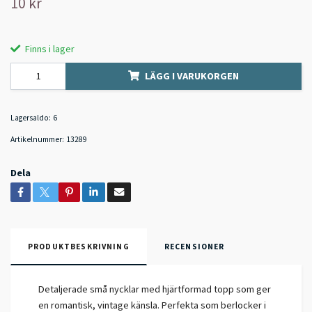
10 kr
Finns i lager
LÄGG I VARUKORGEN
Lagersaldo:
6
Artikelnummer:
13289
Dela
PRODUKTBESKRIVNING
RECENSIONER
Detaljerade små nycklar med hjärtformad topp som ger
en romantisk, vintage känsla. Perfekta som berlocker i