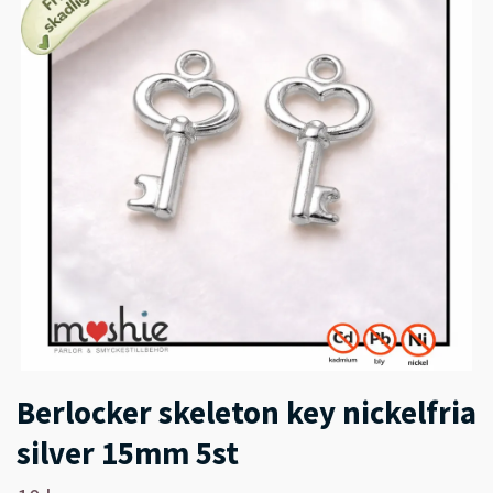
Berlocker skeleton key nickelfria
silver 15mm 5st