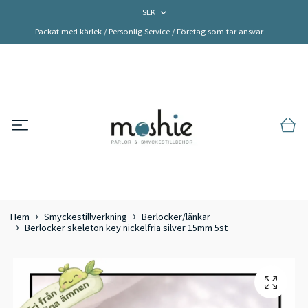
SEK
Packat med kärlek / Personlig Service / Företag som tar ansvar
Hem
Smyckestillverkning
Berlocker/länkar
Berlocker skeleton key nickelfria silver 15mm 5st