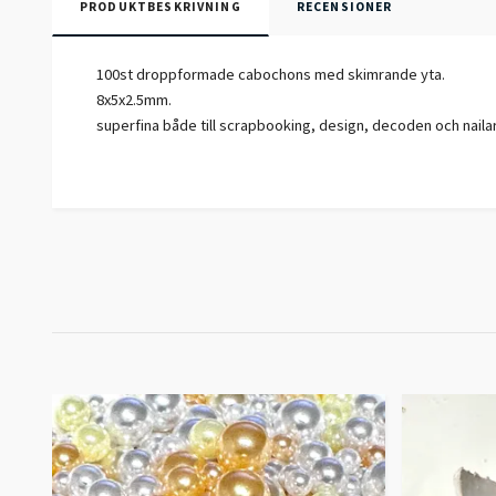
PRODUKTBESKRIVNING
RECENSIONER
100st droppformade cabochons med skimrande yta.
8x5x2.5mm.
superfina både till scrapbooking, design, decoden och naila