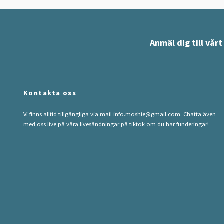
Anmäl dig till vår
Kontakta oss
Vi finns alltid tillgängliga via mail
info.moshie@gmail.com
. Chatta även
med oss live på våra livesändningar på tiktok om du har funderingar!