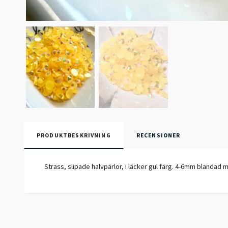
PRODUKTBESKRIVNING
RECENSIONER
Strass, slipade halvpärlor, i läcker gul färg. 4-6mm blandad 