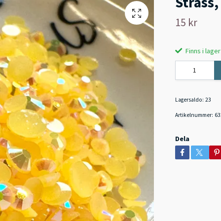
Strass,
15 kr
Finns i lager
Lagersaldo:
23
Artikelnummer:
63
Dela