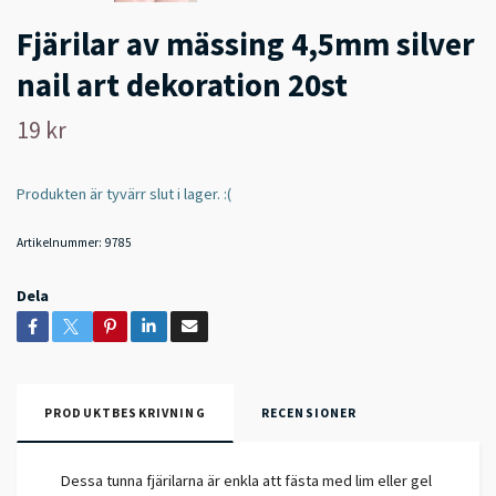
Fjärilar av mässing 4,5mm silver
nail art dekoration 20st
19 kr
Produkten är tyvärr slut i lager. :(
Artikelnummer:
9785
Dela
PRODUKTBESKRIVNING
RECENSIONER
Dessa tunna fjärilarna är enkla att fästa med lim eller gel