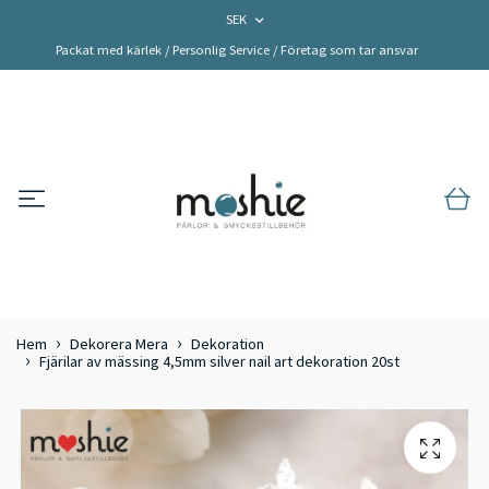
SEK
Packat med kärlek / Personlig Service / Företag som tar ansvar
Hem
Dekorera Mera
Dekoration
Fjärilar av mässing 4,5mm silver nail art dekoration 20st