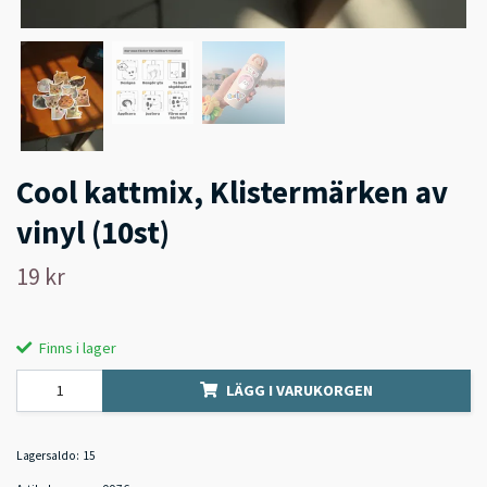
Cool kattmix, Klistermärken av
vinyl (10st)
19 kr
Finns i lager
LÄGG I VARUKORGEN
Lagersaldo:
15