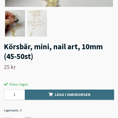
Körsbär, mini, nail art, 10mm
(45-50st)
25 kr
Finns i lager
LÄGG I VARUKORGEN
Lagersaldo:
3