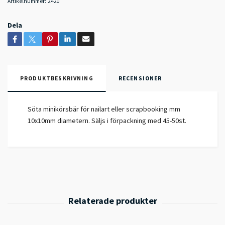
Artikelnummer:
2420
Dela
PRODUKTBESKRIVNING
RECENSIONER
Söta minikörsbär för nailart eller scrapbooking mm
10x10mm diametern. Säljs i förpackning med 45-50st.