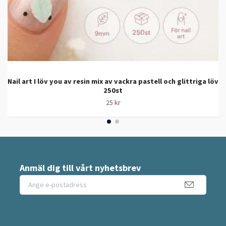
Nail art I löv you av resin mix av vackra pastell och glittriga löv
250st
25 kr
Anmäl dig till vårt nyhetsbrev