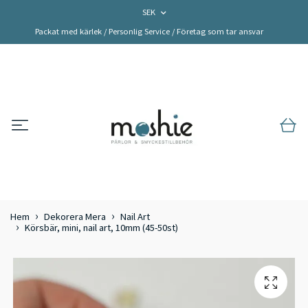
SEK
Packat med kärlek / Personlig Service / Företag som tar ansvar
Hem
Dekorera Mera
Nail Art
Körsbär, mini, nail art, 10mm (45-50st)