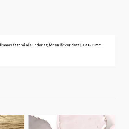
limmas fast på alla underlag för en läcker detalj. Ca 8-15mm.