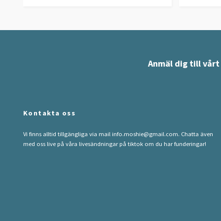
Anmäl dig till vår
Kontakta oss
Vi finns alltid tillgängliga via mail
info.moshie@gmail.com
. Chatta även
med oss live på våra livesändningar på tiktok om du har funderingar!