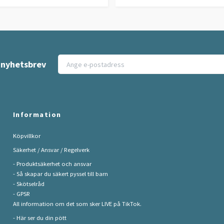
t nyhetsbrev
Information
Köpvillkor
Säkerhet / Ansvar / Regelverk
- Produktsäkerhet och ansvar
- Så skapar du säkert pyssel till barn
- Skötselråd
- GPSR
All information om det som sker LIVE på TikTok.
- Här ser du din pött