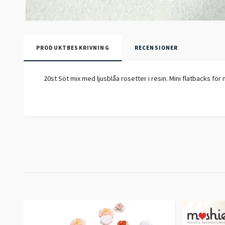
PRODUKTBESKRIVNING
RECENSIONER
20st Söt mix med ljusblåa rosetter i resin. Mini flatbacks fö