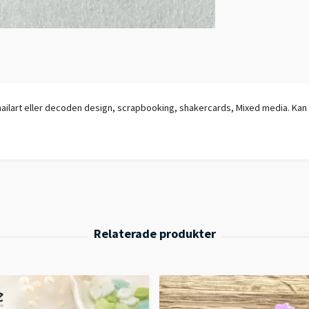
r nailart eller decoden design, scrapbooking, shakercards, Mixed media. Kan 