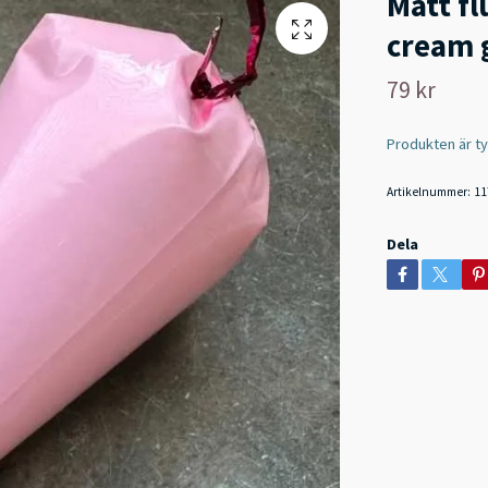
Matt fl
cream 
79 kr
Produkten är tyvä
Artikelnummer:
11
Dela