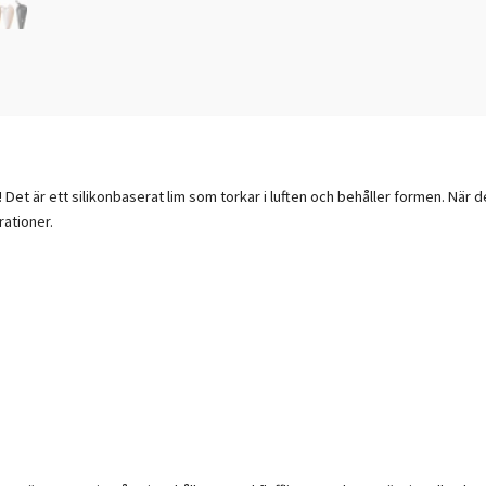
! Det är ett silikonbaserat lim som torkar i luften och behåller formen. När d
rationer.