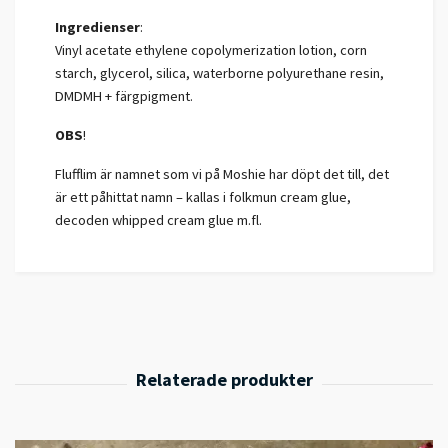
Ingredienser
:
Vinyl acetate ethylene copolymerization lotion, corn
starch, glycerol, silica, waterborne polyurethane resin,
DMDMH + färgpigment.
OBS
!
Flufflim är namnet som vi på Moshie har döpt det till, det
är ett påhittat namn – kallas i folkmun cream glue,
decoden whipped cream glue m.fl.