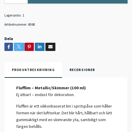
Lagersaldo:
1
Artikelnummer:
6068
Dela
PRODUKTBESKRIVNING
RECENSIONER
Flufflim – Metallic/Skimmer (100 ml)
Ej ätbart – endast för dekoration.
Flufflim är ett silikonbaserat lim i spritspåse som håller
formen när det lufttorkar. Det blir hårt, hållbart och lätt
gummiaktigt med en skimrande yta, samtidigt som
färgen behålls.