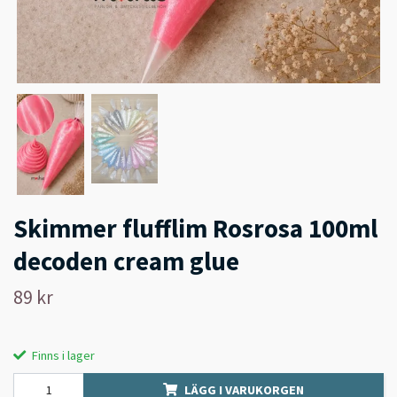
Skimmer flufflim Rosrosa 100ml
decoden cream glue
89 kr
Finns i lager
LÄGG I VARUKORGEN