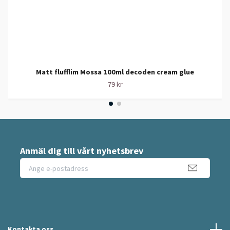
Matt flufflim Mossa 100ml decoden cream glue
79 kr
Anmäl dig till vårt nyhetsbrev
Kontakta oss