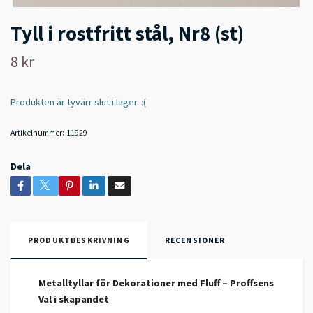
Tyll i rostfritt stål, Nr8 (st)
8 kr
Produkten är tyvärr slut i lager. :(
Artikelnummer:
11929
Dela
PRODUKTBESKRIVNING
RECENSIONER
Metalltyllar för Dekorationer med Fluff – Proffsens
Val i skapandet