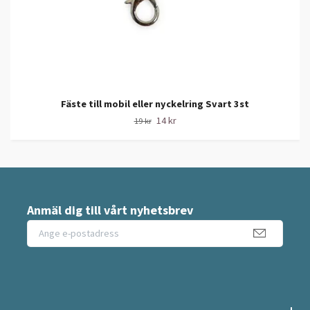
Fäste till mobil eller nyckelring Svart 3st
14 kr
19 kr
Anmäl dig till vårt nyhetsbrev