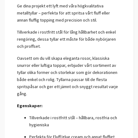
Ge dina projekt ett lyft med våra högkvalitativa
metalltyllar – perfekta för att spritsa vårt fluff eller
annan fluffig topping med precision och stil.
Tillverkade i rostfritt stål för lång hållbarhet och enkel
rengöring, dessa tyllar ett måste för både nybörjaren
och proffset.
Oavsett om du vill skapa eleganta rosor, klassiska
snurror eller luftiga toppar, erbjuder vårt sortiment av
tyllar olika former och storlekar som gör dekorationen
både enkel och rolig. Tyllarna passar till de flesta
spritspåsar och ger ett jämnt och snyggt resultat varje
gång.
Egenskaper:
Tillverkade i rostfritt stål – hållbara, rostfria och
hygieniska
Perfekta för Fluff/glue cream och annat fluffigt