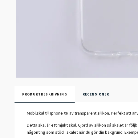
PRODUKTBESKRIVNING
RECENSIONER
Mobilskal till Iphone XR av transparent silikon. Perfekt att a
Detta skal är ett mjukt skal. Gjord av silikon så skalet är föl
någonting som stöd i skalet när du gör din bakgrund. Exempe