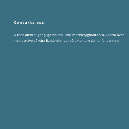
Kontakta oss
Vi finns alltid tillgängliga via mail
info.moshie@gmail.com
. Chatta även
med oss live på våra livesändningar på tiktok om du har funderingar!