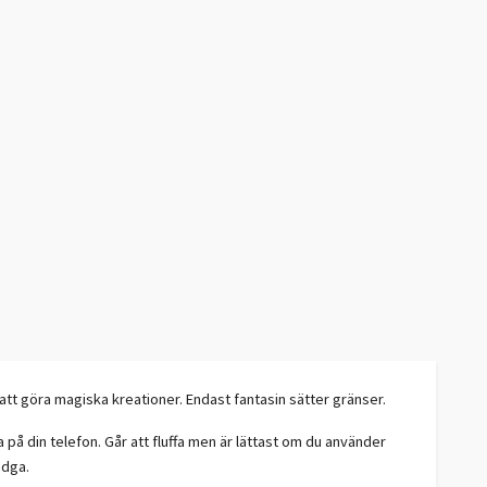
r att göra magiska kreationer. Endast fantasin sätter gränser.
ta på din telefon. Går att fluffa men är lättast om du använder
adga.