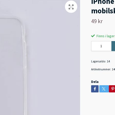
iPhone
mobils
49 kr
Finns i lager
Lagersaldo:
14
Artikelnummer:
14
Dela