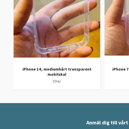
iPhone 14, mediumhårt transparent
iPhone 7
mobilskal
59 kr
Anmäl dig till vår