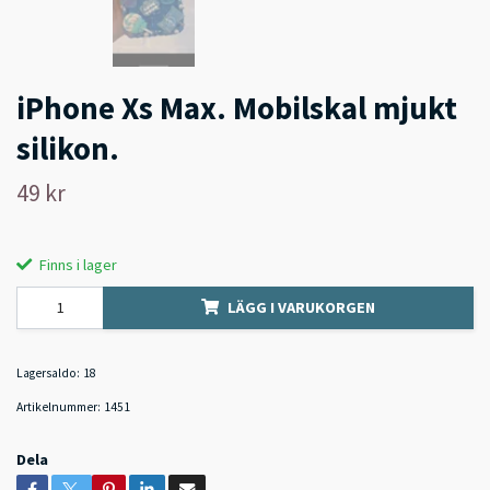
iPhone Xs Max. Mobilskal mjukt
silikon.
49 kr
Finns i lager
LÄGG I VARUKORGEN
Lagersaldo:
18
Artikelnummer:
1451
Dela