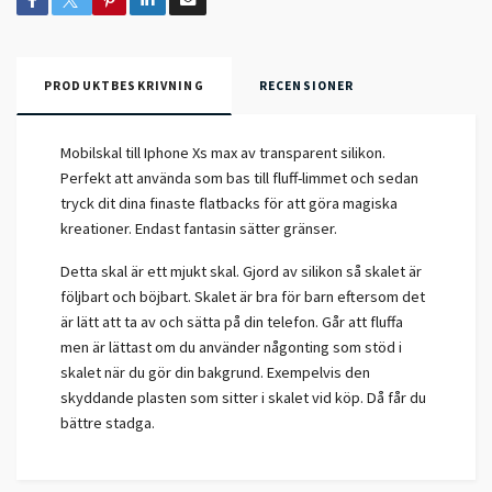
PRODUKTBESKRIVNING
RECENSIONER
Mobilskal till Iphone Xs max av transparent silikon.
Perfekt att använda som bas till fluff-limmet och sedan
tryck dit dina finaste flatbacks för att göra magiska
kreationer. Endast fantasin sätter gränser.
Detta skal är ett mjukt skal. Gjord av silikon så skalet är
följbart och böjbart. Skalet är bra för barn eftersom det
är lätt att ta av och sätta på din telefon. Går att fluffa
men är lättast om du använder någonting som stöd i
skalet när du gör din bakgrund. Exempelvis den
skyddande plasten som sitter i skalet vid köp. Då får du
bättre stadga.