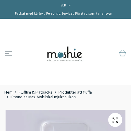
SEK
Packat med kärlek / Personlig Service / Företag som tar ansvar
Hem
Flufflim & Flatbacks
Produkter att fluffa
iPhone Xs Max. Mobilskal mjukt silikon.