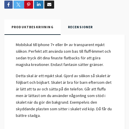
PRODUKTBESKRIVNING
RECENSIONER
Mobilskal till Iphone 7+ eller 8+ av transparent mjukt
silikon. Perfekt att använda som bas till fluff-limmet och
sedan tryck dit dina finaste flatbacks för att göra
magiska kreationer. Endast fantasin sätter gränser.
Detta skal är ett mjukt skal. Gjord av silikon så skalet är
följbart och böjbart. Skalet är bra för barn eftersom det
är lätt att ta av och sätta på din telefon. Går att fluffa
men är lättast om du använder någonting som stöd i
skalet när du gör din bakgrund. Exempelvis den
skyddande plasten som sitter i skalet vid köp. Då får du
bättre stadga.