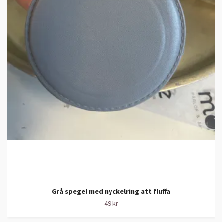
Grå spegel med nyckelring att fluffa
49 kr