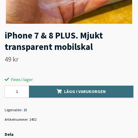
iPhone 7 & 8 PLUS. Mjukt
transparent mobilskal
49 kr
Finns i lager
LÄGG I VARUKORGEN
Lagersaldo:
10
Artikelnummer:
1402
Dela