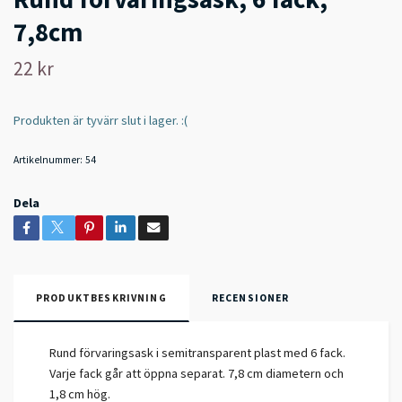
7,8cm
22 kr
Produkten är tyvärr slut i lager. :(
Artikelnummer:
54
Dela
PRODUKTBESKRIVNING
RECENSIONER
Rund förvaringsask i semitransparent plast med 6 fack.
Varje fack går att öppna separat. 7,8 cm diametern och
1,8 cm hög.