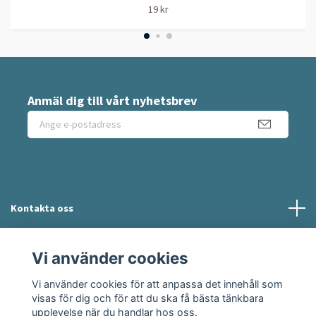
19 kr
Anmäl dig till vårt nyhetsbrev
Kontakta oss
Information
Vi använder cookies
Vi använder cookies för att anpassa det innehåll som
Sociala medier
visas för dig och för att du ska få bästa tänkbara
upplevelse när du handlar hos oss.