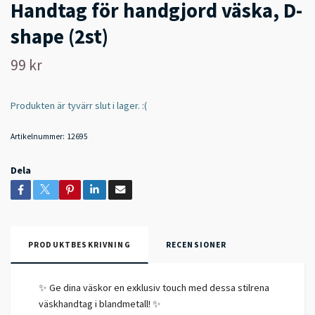
Handtag för handgjord väska, D-
shape (2st)
99 kr
Produkten är tyvärr slut i lager. :(
Artikelnummer:
12695
Dela
PRODUKTBESKRIVNING
RECENSIONER
✨ Ge dina väskor en exklusiv touch med dessa stilrena
väskhandtag i blandmetall! ✨