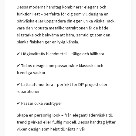
Dessa moderna handtag kombinerar elegans och
funktion i ett – perfekta för dig som vill designa en
pärlväska eller uppgradera din egen unika väska. Tack
vare den robusta metallkonstruktionen är de både
slitstarka och bekväma att bära, samtidigt som den
blanka finishen ger en lyxig känsla.
✔ Högkvalitativ blandmetall – tåliga och hållbara
✔ Tidlös design som passar både klassiska och
trendiga väskor
✔ Lätta att montera – perfekt för DIY-projekt eller
reparationer
✔ Passar olika väsktyper
Skapa en personlig look – från elegant läderväska till
trendig virkad eller fluffig modell. Dessa handtag lyfter
vilken design som helst till nästa nivå!