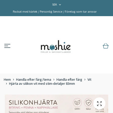
SEK
Packat med kärlek / Personlig Service / Företag som tar ansvar
Hem
Handla efter färg/tema
Handla efter färg
Vit
Hjärta av silikon vit med stim-detaljer 83mm