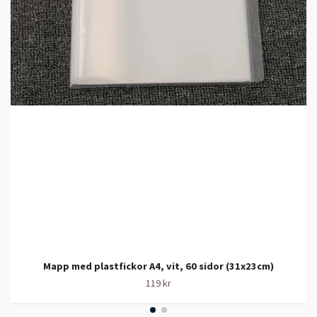
Mapp med plastfickor A4, vit, 60 sidor (31x23cm)
119 kr