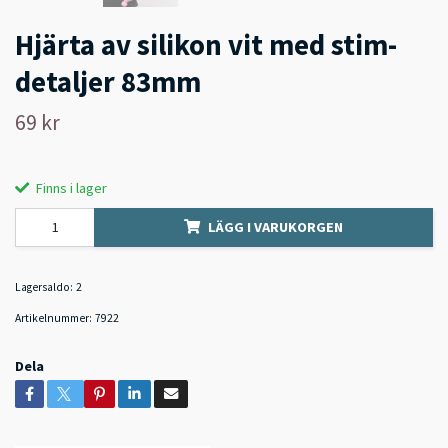
Hjärta av silikon vit med stim-
detaljer 83mm
69 kr
Finns i lager
LÄGG I VARUKORGEN
Lagersaldo:
2
Artikelnummer:
7922
Dela