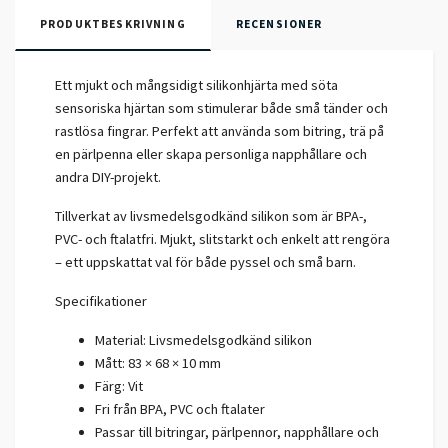
PRODUKTBESKRIVNING
RECENSIONER
Ett mjukt och mångsidigt silikonhjärta med söta
sensoriska hjärtan som stimulerar både små tänder och
rastlösa fingrar. Perfekt att använda som bitring, trä på
en pärlpenna eller skapa personliga napphållare och
andra DIY-projekt.
Tillverkat av livsmedelsgodkänd silikon som är BPA-,
PVC- och ftalatfri. Mjukt, slitstarkt och enkelt att rengöra
– ett uppskattat val för både pyssel och små barn.
Specifikationer
Material: Livsmedelsgodkänd silikon
Mått: 83 × 68 × 10 mm
Färg: Vit
Fri från BPA, PVC och ftalater
Passar till bitringar, pärlpennor, napphållare och