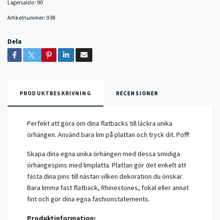
Lagersaldo:
90
Artikelnummer:
938
Dela
PRODUKTBESKRIVNING
RECENSIONER
Perfekt att göra om dina flatbacks till läckra unika
örhängen. Använd bara lim på plattan och tryck dit. Poff!
Skapa dina egna unika örhängen med dessa smidiga
örhängespins med limplatta. Plattan gör det enkelt att
fästa dina pins till nästan vilken dekoration du önskar.
Bara limma fast flatback, Rhinestones, fokal eller annat
fint och gör dina egna fashionstatements.
Produktinformation: