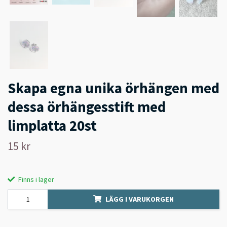
Skapa egna unika örhängen med
dessa örhängesstift med
limplatta 20st
15 kr
Finns i lager
LÄGG I VARUKORGEN