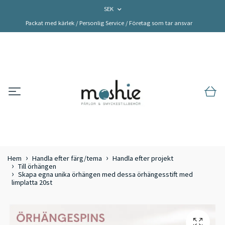
SEK
Packat med kärlek / Personlig Service / Företag som tar ansvar
Hem
Handla efter färg/tema
Handla efter projekt
Till örhängen
Skapa egna unika örhängen med dessa örhängesstift med
limplatta 20st