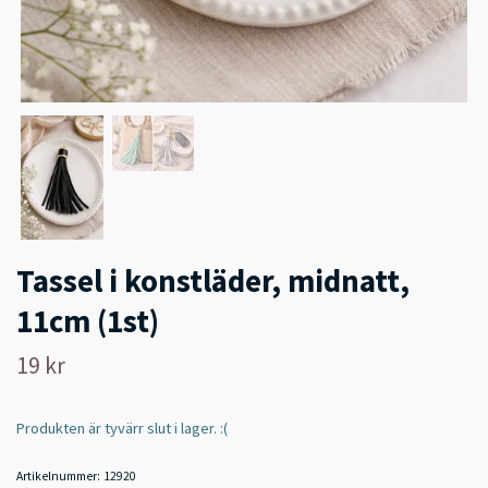
Tassel i konstläder, midnatt,
11cm (1st)
19 kr
Produkten är tyvärr slut i lager. :(
Artikelnummer:
12920