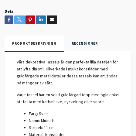
Dela
PRODUKTBESKRIVNING
RECENSIONER
Våra dekorativa Tassels är den perfekta lilla detaljen för
att lyfta din stil! Tillverkade i mjukt konstläder med
guldfärgade metalldetaljer dessa tassels kan användas
på mängder av sätt.
Varje tassel har en solid guldfärgad topp med ögla enkel
att fästa med karbinhake, nyckelring eller snöre.
Färg: Svart
Namn: Midnatt
Strolek: 11 cm
Material: konstläder