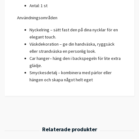
Antal: 1 st
Användningsområden
Nyckelring – sätt fast den på dina nycklar för en
elegant touch.
Väskdekoration – ge din handväska, ryggsäck
eller strandväska en personlig look.
Car hanger– häng den i backspegeln för lite extra
glädje.
Smyckesdetalj – kombinera med pärlor eller
hängen och skapa något helt eget