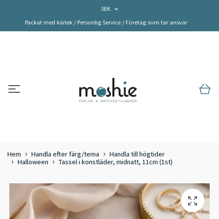
SEK
Packat med kärlek / Personlig Service / Företag som tar ansvar
Hem
Handla efter färg/tema
Handla till högtider
Halloween
Tassel i konstläder, midnatt, 11cm (1st)