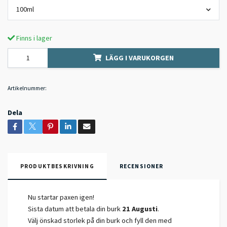
100ml
Finns i lager
LÄGG I VARUKORGEN
Artikelnummer:
Dela
PRODUKTBESKRIVNING
RECENSIONER
Nu startar paxen igen!
Sista datum att betala din burk
21 Augusti
.
Välj önskad storlek på din burk och fyll den med