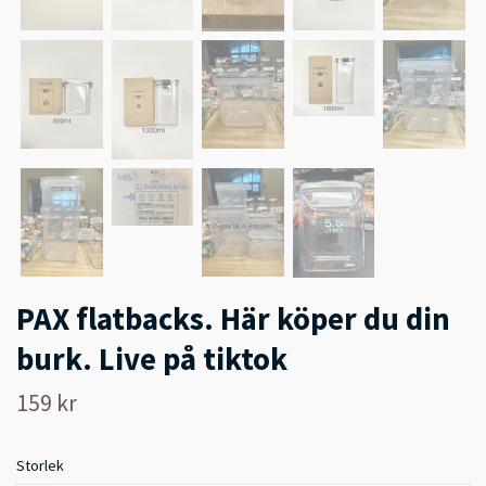
PAX flatbacks. Här köper du din
burk. Live på tiktok
159 kr
Storlek