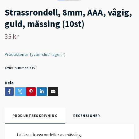
Strassrondell, 8mm, AAA, vågig,
guld, mässing (10st)
35 kr
Produkten är tyvärr slut i lager. :(
Artikelnummer:
7157
Dela
PRODUKTBESKRIVNING
RECENSIONER
Läckra strassrondeller av mässing.