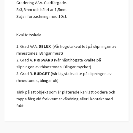
Gradering AAA. Guldfärgade.
8x3,8mm och hålet är 1,5mm.
Säljs i förpackning med 10st.
Kvalitetsskala
1. Grad AAA.
DELUX
. (Vår högsta kvalitet på slipningen av
rhinestones. Blingar mest)
2. Grad A.
PRISVÄRD
(vår näst högsta kvalite på
slipningen av rhinestones. Blingar mycket)
3. Grad B.
BUDGET
(Vår lägsta kvalite på slipningen av
rhinestones, blingar ok)
Tänk på att objekt som är pläterade kan lätt oxidera och
tappa färg vid frekvent användning eller i kontakt med
fukt.