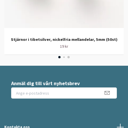
Stjärnor i tibetsilver, nickelfria mellandelar, 5mm (50st)
19 kr
Anmäl dig till vårt nyhetsbrev
Kontakta oss