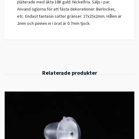
pläterade med äkta 18K guld. Nickelfria. Säljs i par.
Använd öglorna för att fästa dekorationer. Berlocker,
etc. Endast fantasin sätter gränser. 27x25x2mm. Hålen är
2mm och pinnen in i örat är 0.7mm tjock.