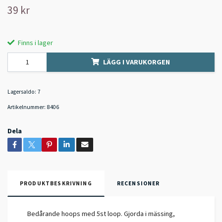
39 kr
Finns i lager
LÄGG I VARUKORGEN
Lagersaldo:
7
Artikelnummer:
8406
Dela
PRODUKTBESKRIVNING
RECENSIONER
Bedårande hoops med 5st loop. Gjorda i mässing,