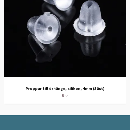
Proppar till örhänge, silikon, 4mm (50st)
8 kr