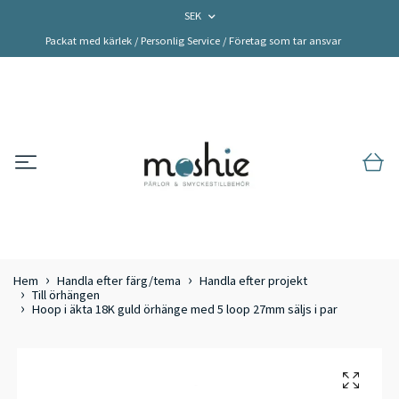
SEK
Packat med kärlek / Personlig Service / Företag som tar ansvar
Hem
Handla efter färg/tema
Handla efter projekt
Till örhängen
Hoop i äkta 18K guld örhänge med 5 loop 27mm säljs i par