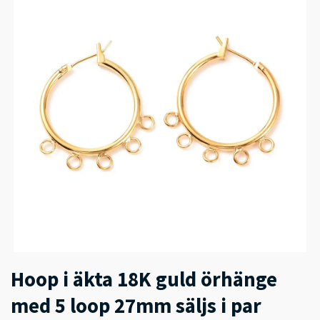
Hoop i äkta 18K guld örhänge
med 5 loop 27mm säljs i par