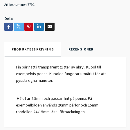
Artikelnummer:
7791
Dela
PRODUKTBESKRIVNING
RECENSIONER
Fin pärlhatt i transparent glitter av akryl. Kupol till
exempelvis penna. Kupolen fungerar utmärkt för att
pyssla egna maneter.
Hålet är 2.5mm och passar fint på penna. På
exempelbilden används 20mm pärlor och 15mm
rondeller. 24x15mm. 5st i förpackningen.