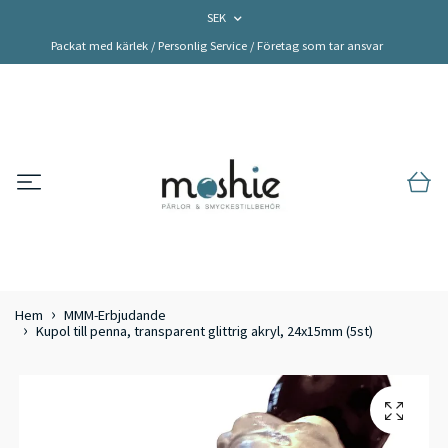
SEK
Packat med kärlek / Personlig Service / Företag som tar ansvar
Hem
MMM-Erbjudande
Kupol till penna, transparent glittrig akryl, 24x15mm (5st)