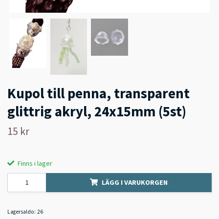
Kupol till penna, transparent
glittrig akryl, 24x15mm (5st)
15 kr
Finns i lager
LÄGG I VARUKORGEN
Lagersaldo:
26