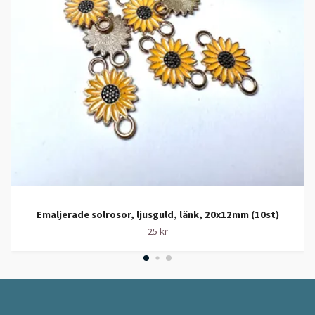
Emaljerade solrosor, ljusguld, länk, 20x12mm (10st)
25 kr