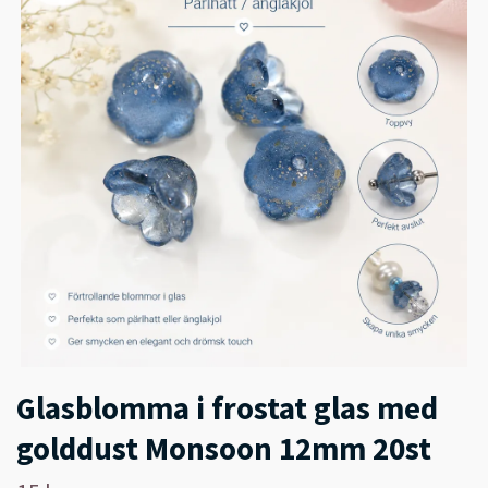
Glasblomma i frostat glas med
golddust Monsoon 12mm 20st