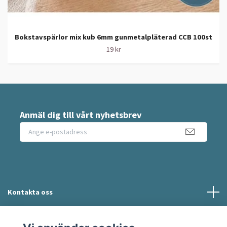
Bokstavspärlor mix kub 6mm gunmetalpläterad CCB 100st
19 kr
Anmäl dig till vårt nyhetsbrev
Kontakta oss
Information