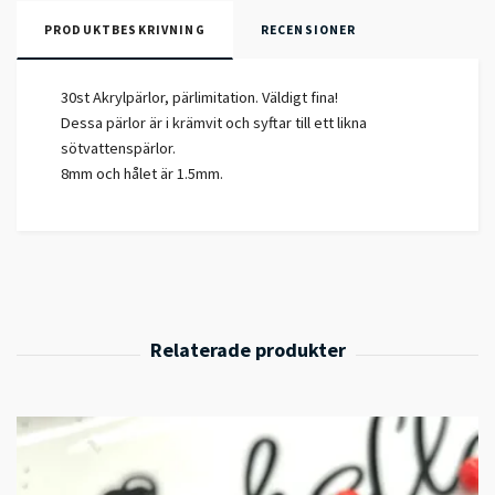
PRODUKTBESKRIVNING
RECENSIONER
30st Akrylpärlor, pärlimitation. Väldigt fina!
Dessa pärlor är i krämvit och syftar till ett likna
sötvattenspärlor.
8mm och hålet är 1.5mm.