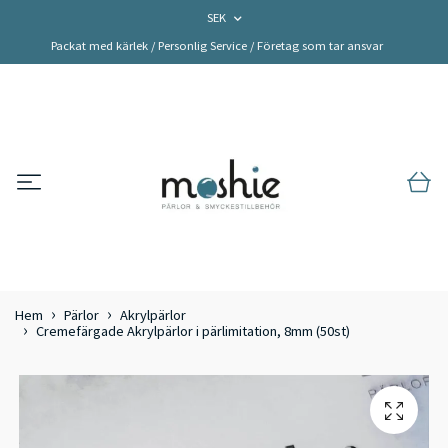
SEK
Packat med kärlek / Personlig Service / Företag som tar ansvar
Hem
Pärlor
Akrylpärlor
Cremefärgade Akrylpärlor i pärlimitation, 8mm (50st)