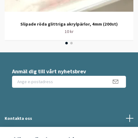
Slipade röda glittriga akrylpärlor, 4mm (200st)
10 kr
Anmäl dig till vårt nyhetsbrev
Kontakta oss
Information