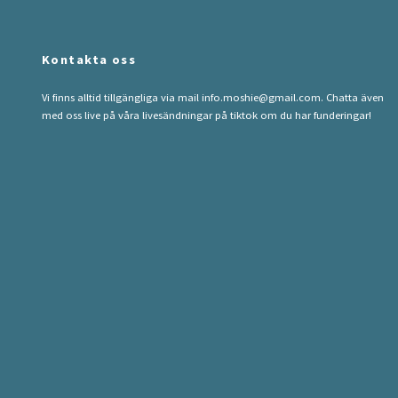
Kontakta oss
Vi finns alltid tillgängliga via mail
info.moshie@gmail.com
. Chatta även
med oss live på våra livesändningar på tiktok om du har funderingar!