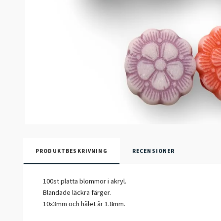
PRODUKTBESKRIVNING
RECENSIONER
100st platta blommor i akryl.
Blandade läckra färger.
10x3mm och hålet är 1.8mm.