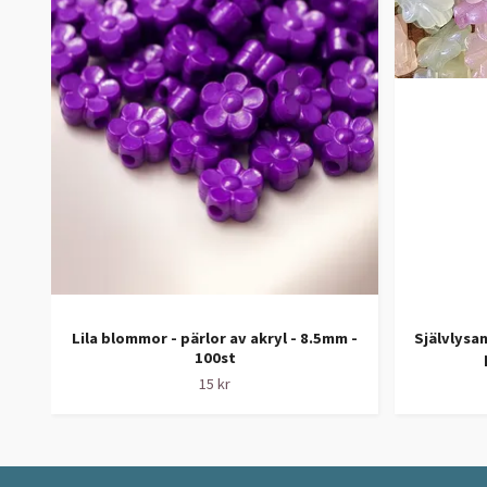
Lila blommor - pärlor av akryl - 8.5mm -
Självlysan
100st
15 kr