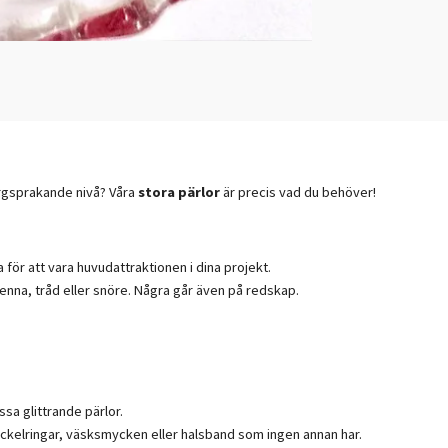
färgsprakande nivå? Våra
stora pärlor
är precis vad du behöver!
för att vara huvudattraktionen i dina projekt.
penna, tråd eller snöre. Några går även på redskap.
sa glittrande pärlor.
yckelringar, väsksmycken eller halsband som ingen annan har.