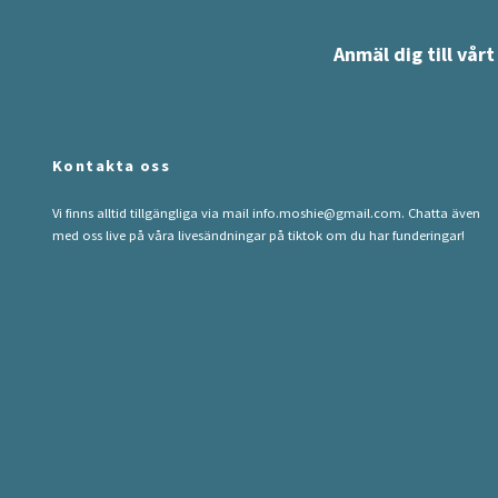
Anmäl dig till vår
Kontakta oss
Vi finns alltid tillgängliga via mail
info.moshie@gmail.com
. Chatta även
med oss live på våra livesändningar på tiktok om du har funderingar!