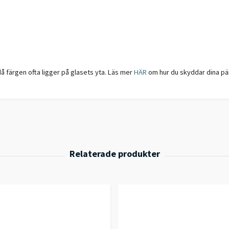
å färgen ofta ligger på glasets yta. Läs mer
HÄR
om hur du skyddar dina pär