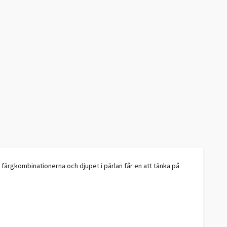
 färgkombinationerna och djupet i pärlan får en att tänka på