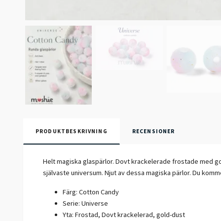
PRODUKTBESKRIVNING
RECENSIONER
Helt magiska glaspärlor. Dovt krackelerade frostade med gold
självaste universum. Njut av dessa magiska pärlor. Du komme
Färg: Cotton Candy
Serie: Universe
Yta: Frostad, Dovt krackelerad, gold-dust