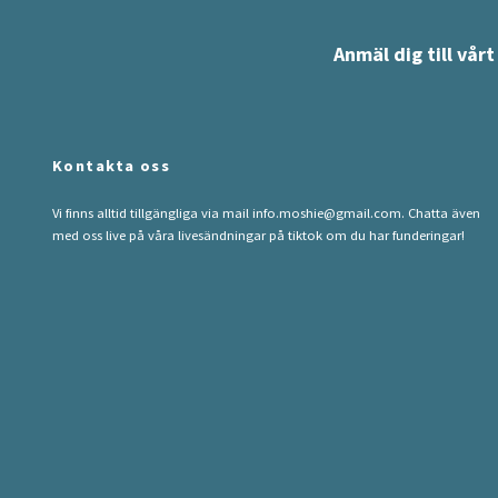
Anmäl dig till vår
Kontakta oss
Vi finns alltid tillgängliga via mail
info.moshie@gmail.com
. Chatta även
med oss live på våra livesändningar på tiktok om du har funderingar!