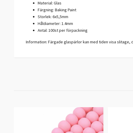
Material: Glas
Färgning: Baking Paint
Storlek: 6x5,5mm
Håldiameter: 1.4mm
Antal: 100st per förpackning
Information: Färgade glaspärlor kan med tiden visa slitage, d