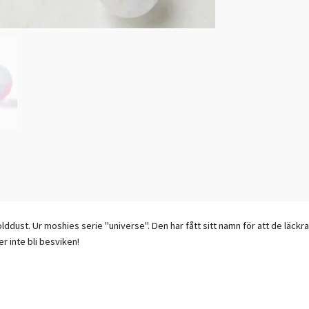
dust. Ur moshies serie "universe". Den har fått sitt namn för att de läckra
r inte bli besviken!