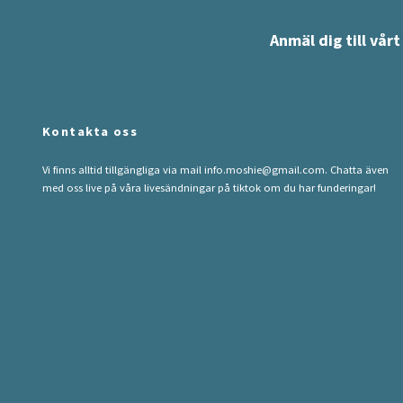
Anmäl dig till vår
Kontakta oss
Vi finns alltid tillgängliga via mail
info.moshie@gmail.com
. Chatta även
med oss live på våra livesändningar på tiktok om du har funderingar!