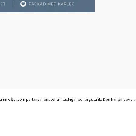
t namn eftersom pärlans mönster är fläckig med färgstänk. Den har en dovt 