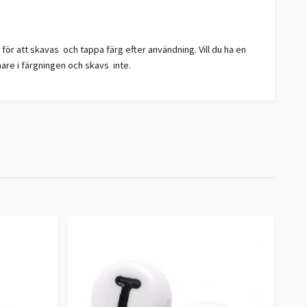
ör att skavas och tappa färg efter användning. Vill du ha en
nare i färgningen och skavs inte.