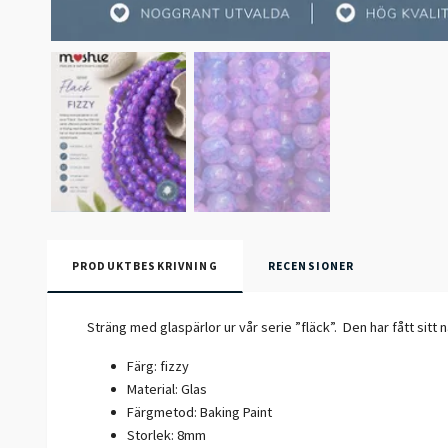
PRODUKTBESKRIVNING
RECENSIONER
Sträng med glaspärlor ur vår serie ”fläck”. Den har fått sit
Färg: fizzy
Material: Glas
Färgmetod: Baking Paint
Storlek: 8mm