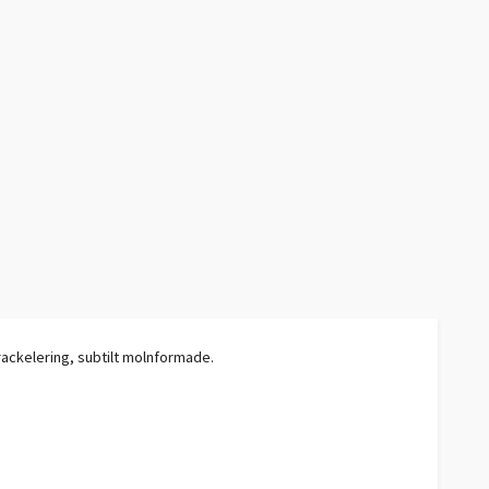
krackelering, subtilt molnformade.