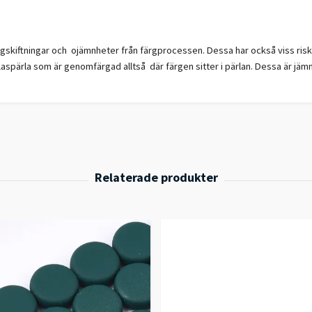
gskiftningar och ojämnheter från färgprocessen. Dessa har också viss risk f
glaspärla som är genomfärgad alltså där färgen sitter i pärlan. Dessa är jäm