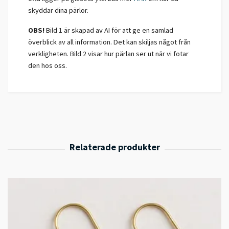
skyddar dina pärlor.
OBS!
Bild 1 är skapad av AI för att ge en samlad
överblick av all information. Det kan skiljas något från
verkligheten. Bild 2 visar hur pärlan ser ut när vi fotar
den hos oss.