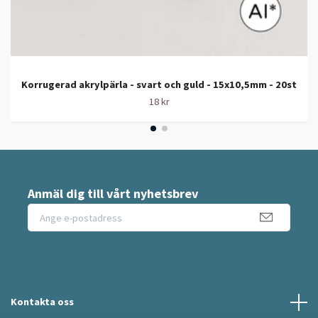
Korrugerad akrylpärla - svart och guld - 15x10,5mm - 20st
18 kr
Anmäl dig till vårt nyhetsbrev
Kontakta oss