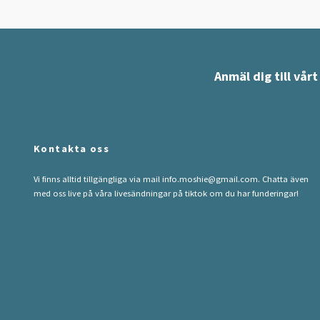
Anmäl dig till vår
Kontakta oss
Vi finns alltid tillgängliga via mail
info.moshie@gmail.com
. Chatta även
med oss live på våra livesändningar på tiktok om du har funderingar!