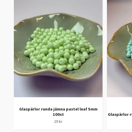
Glaspärlor runda jämna pastel leaf 5mm
100st
Glaspärlor 
29 kr