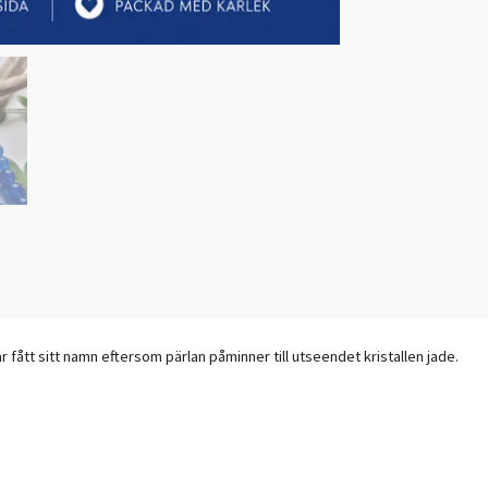
 fått sitt namn eftersom pärlan påminner till utseendet kristallen jade.