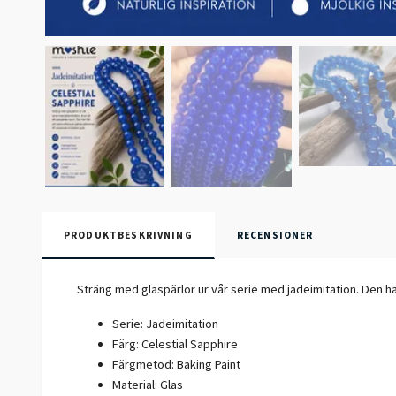
PRODUKTBESKRIVNING
RECENSIONER
Sträng med glaspärlor ur vår serie med jadeimitation. Den har
Serie: Jadeimitation
Färg: Celestial Sapphire
Färgmetod: Baking Paint
Material: Glas