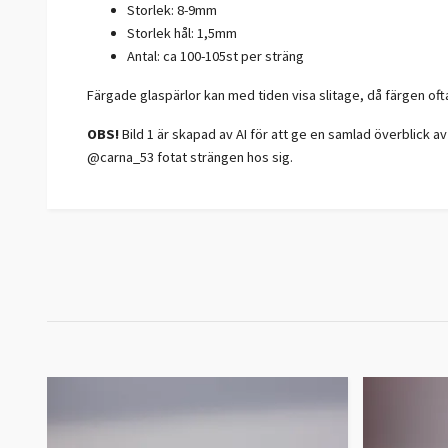
Storlek: 8-9mm
Storlek hål: 1,5mm
Antal: ca 100-105st per sträng
Färgade glaspärlor kan med tiden visa slitage, då färgen oft
OBS!
Bild 1 är skapad av AI för att ge en samlad överblick av 
@carna_53 fotat strängen hos sig.