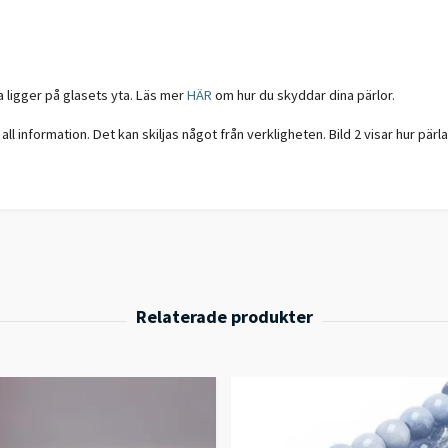
a ligger på glasets yta. Läs mer
HÄR
om hur du skyddar dina pärlor.
all information. Det kan skiljas något från verkligheten. Bild 2 visar hur pärla