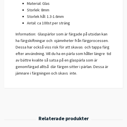
Material: Glas
Storlek: 8mm
Storlek hål: 1.3-1.6mm
Antal: ca 100st per sträng
Information: Glaspärlor som är färgade på utsidan kan
ha färgskiftningar och ojämnheter från färgprocessen.
Dessa har också viss risk för att skavas och tappa färg
efter användning. Vill du ha en pärla som håller längre tid
av bättre kvalite så satsa på en glaspärla som är
genomfärgad alltså där färgen sitter i pärlan. Dessa är
jämnare i färgningen och skavs inte.