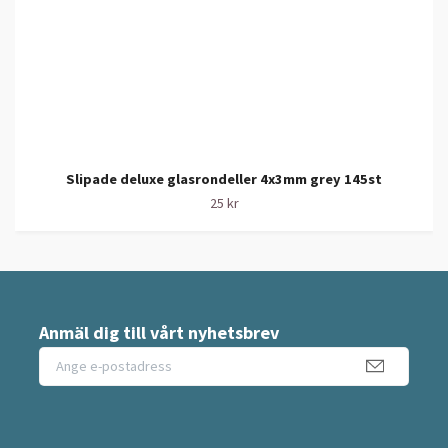
Slipade deluxe glasrondeller 4x3mm grey 145st
25 kr
Anmäl dig till vårt nyhetsbrev