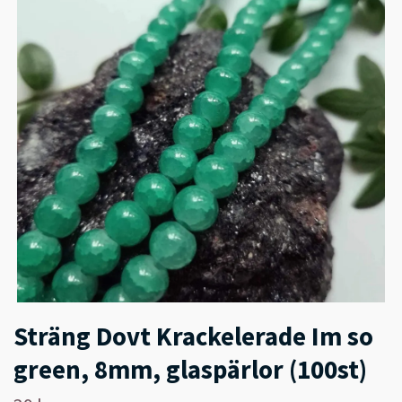
Sträng Dovt Krackelerade Im so
green, 8mm, glaspärlor (100st)