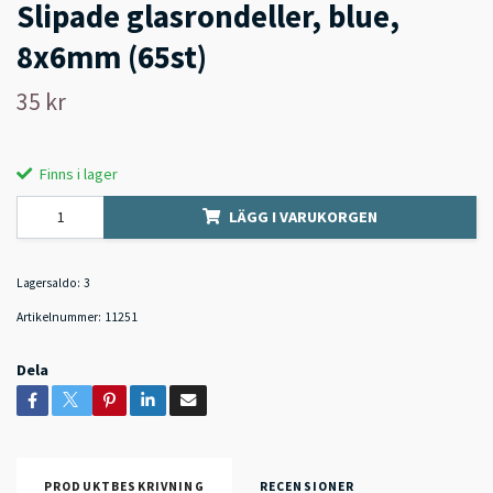
Slipade glasrondeller, blue,
8x6mm (65st)
35 kr
Finns i lager
LÄGG I VARUKORGEN
Lagersaldo:
3
Artikelnummer:
11251
Dela
PRODUKTBESKRIVNING
RECENSIONER