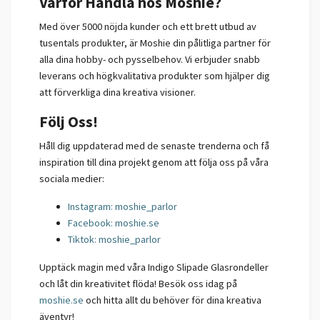
Varför Handla hos Moshie?
Med över 5000 nöjda kunder och ett brett utbud av
tusentals produkter, är Moshie din pålitliga partner för
alla dina hobby- och pysselbehov. Vi erbjuder snabb
leverans och högkvalitativa produkter som hjälper dig
att förverkliga dina kreativa visioner.
Följ Oss!
Håll dig uppdaterad med de senaste trenderna och få
inspiration till dina projekt genom att följa oss på våra
sociala medier:
Instagram: moshie_parlor
Facebook: moshie.se
Tiktok: moshie_parlor
Upptäck magin med våra Indigo Slipade Glasrondeller
och låt din kreativitet flöda! Besök oss idag på
moshie.se
och hitta allt du behöver för dina kreativa
äventyr!