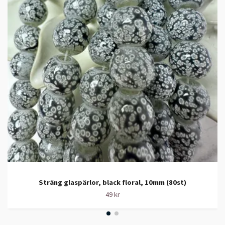
Sträng glaspärlor, black floral, 10mm (80st)
49 kr