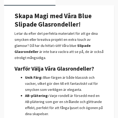
Skapa Magi med Våra Blue
Slipade Glasrondeller!
Letar du efter det perfekta materialet för att ge dina
smycken eller kreativa projekt en extra touch av
glamour? Då har du hittat rätt! Våra blue
Slipade
Glasrondeller
är inte bara vackra att se på, de är också
otroligt mångsidiga.
Varför Välja Våra Glasrondeller?
Unik Färg:
Blue-färgen är både klassisk och
vacker, vilket gör den till ett fantastiskt val för
smycken som verkligen är eleganta.
AB-plätering:
Varje rondell är försedd med en
AB-plätering som ger en strålande och glittrande
effekt, perfekt för att fånga ljuset och ögonen på
dina skapelser.