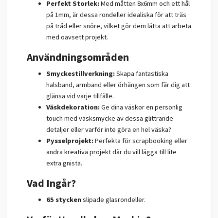
Perfekt Storlek:
Med måtten 8x6mm och ett hål
på 1mm, är dessa rondeller idealiska för att träs
på tråd eller snöre, vilket gör dem lätta att arbeta
med oavsett projekt.
Användningsområden
Smyckestillverkning:
Skapa fantastiska
halsband, armband eller örhängen som får dig att
glänsa vid varje tillfälle.
Väskdekoration:
Ge dina väskor en personlig
touch med väsksmycke av dessa glittrande
detaljer eller varför inte göra en hel väska?
Pysselprojekt:
Perfekta för scrapbooking eller
andra kreativa projekt där du vill lägga till lite
extra gnista.
Vad Ingår?
65 stycken
slipade glasrondeller.