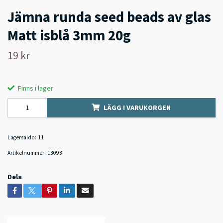
Jämna runda seed beads av glas
Matt isblå 3mm 20g
19 kr
Finns i lager
LÄGG I VARUKORGEN
Lagersaldo:
11
Artikelnummer:
13093
Dela