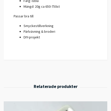
Färg: isblå
Mängd: 20g ca 650-750st
Passar bra till
Smyckestillverkning
Pärlvävning & broderi
DIY-projekt