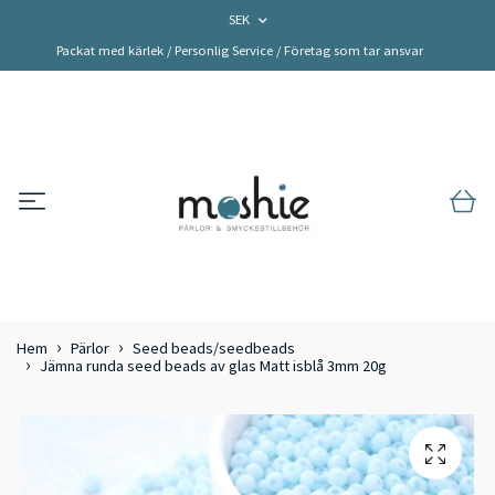
SEK
Packat med kärlek / Personlig Service / Företag som tar ansvar
Hem
Pärlor
Seed beads/seedbeads
Jämna runda seed beads av glas Matt isblå 3mm 20g