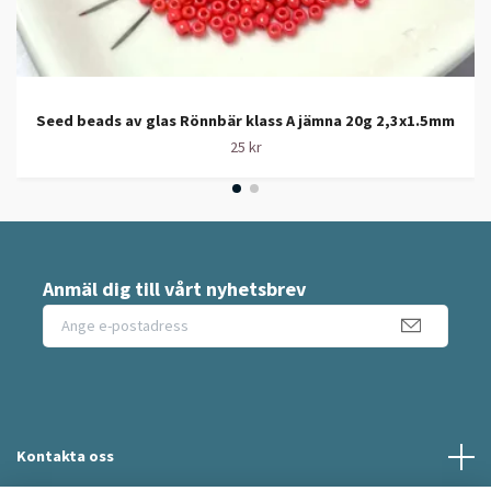
Seed beads av glas Rönnbär klass A jämna 20g 2,3x1.5mm
25 kr
Anmäl dig till vårt nyhetsbrev
Kontakta oss