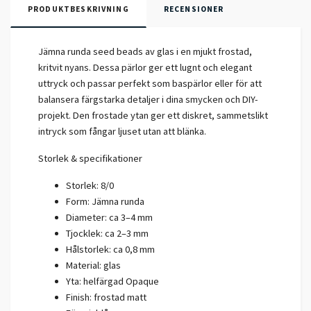
PRODUKTBESKRIVNING
RECENSIONER
Jämna runda seed beads av glas i en mjukt frostad,
kritvit nyans. Dessa pärlor ger ett lugnt och elegant
uttryck och passar perfekt som baspärlor eller för att
balansera färgstarka detaljer i dina smycken och DIY-
projekt.
Den frostade ytan ger ett diskret, sammetslikt
intryck som fångar ljuset utan att blänka.
Storlek & specifikationer
Storlek: 8/0
Form: Jämna runda
Diameter: ca 3–4 mm
Tjocklek: ca 2–3 mm
Hålstorlek: ca 0,8 mm
Material: glas
Yta: helfärgad Opaque
Finish: frostad matt