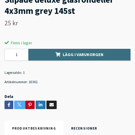
4x3mm grey 145st
25 kr
Finns i lager
LÄGG I VARUKORGEN
Lagersaldo:
1
Artikelnummer:
10361
Dela
PRODUKTBESKRIVNING
RECENSIONER