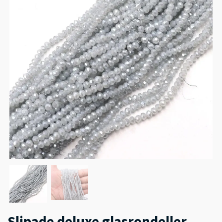
Slipade deluxe glasrondeller