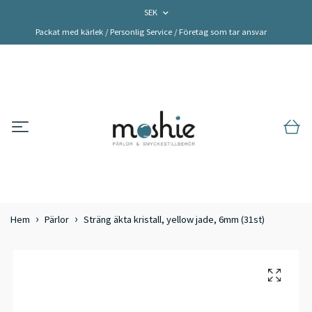
SEK
Packat med kärlek / Personlig Service / Företag som tar ansvar
Hem
Pärlor
Sträng äkta kristall, yellow jade, 6mm (31st)