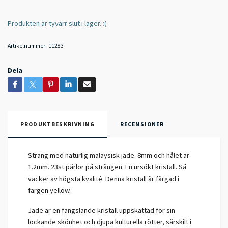
Produkten är tyvärr slut i lager. :(
Artikelnummer:
11283
Dela
PRODUKTBESKRIVNING
RECENSIONER
Sträng med naturlig malaysisk jade. 8mm och hålet är
1.2mm. 23st pärlor på strängen. En ursökt kristall. Så
vacker av högsta kvalité. Denna kristall är färgad i
färgen yellow.
Jade är en fängslande kristall uppskattad för sin
lockande skönhet och djupa kulturella rötter, särskilt i