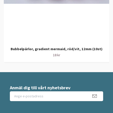
Bubbelpärlor, gradient mermaid, röd/vit, 12mm (10st)
18 kr
Anmäl dig till vårt nyhetsbrev