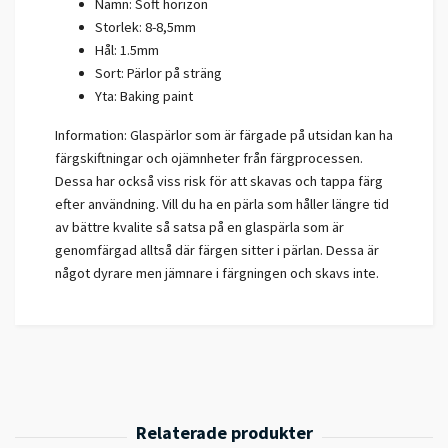
Namn: Soft horizon
Storlek: 8-8,5mm
Hål: 1.5mm
Sort: Pärlor på sträng
Yta: Baking paint
Information: Glaspärlor som är färgade på utsidan kan ha
färgskiftningar och ojämnheter från färgprocessen.
Dessa har också viss risk för att skavas och tappa färg
efter användning. Vill du ha en pärla som håller längre tid
av bättre kvalite så satsa på en glaspärla som är
genomfärgad alltså där färgen sitter i pärlan. Dessa är
något dyrare men jämnare i färgningen och skavs inte.