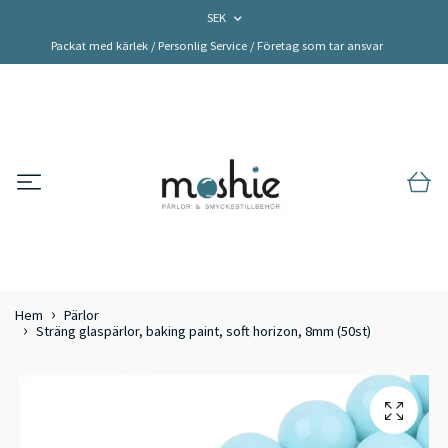
SEK
Packat med kärlek / Personlig Service / Företag som tar ansvar
Hem
Pärlor
Sträng glaspärlor, baking paint, soft horizon, 8mm (50st)