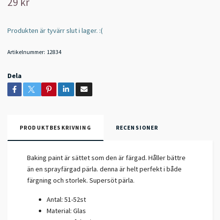
29 kr
Produkten är tyvärr slut i lager. :(
Artikelnummer:
12834
Dela
PRODUKTBESKRIVNING
RECENSIONER
Baking paint är sättet som den är färgad. Håller bättre
än en sprayfärgad pärla. denna är helt perfekt i både
färgning och storlek. Supersöt pärla.
Antal: 51-52st
Material: Glas