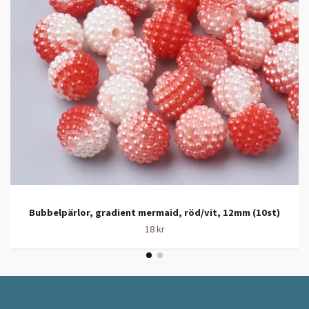
Bubbelpärlor, gradient mermaid, röd/vit, 12mm (10st)
18 kr