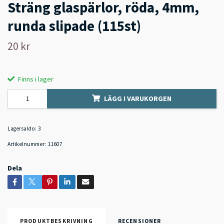
Sträng glaspärlor, röda, 4mm,
runda slipade (115st)
20 kr
Finns i lager
LÄGG I VARUKORGEN
Lagersaldo:
3
Artikelnummer:
11607
Dela
PRODUKTBESKRIVNING
RECENSIONER