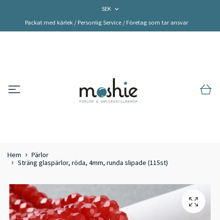
SEK
Packat med kärlek / Personlig Service / Företag som tar ansvar
Hem
Pärlor
Sträng glaspärlor, röda, 4mm, runda slipade (115st)