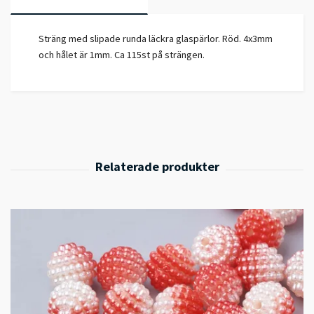
Sträng med slipade runda läckra glaspärlor. Röd. 4x3mm
och hålet är 1mm. Ca 115st på strängen.