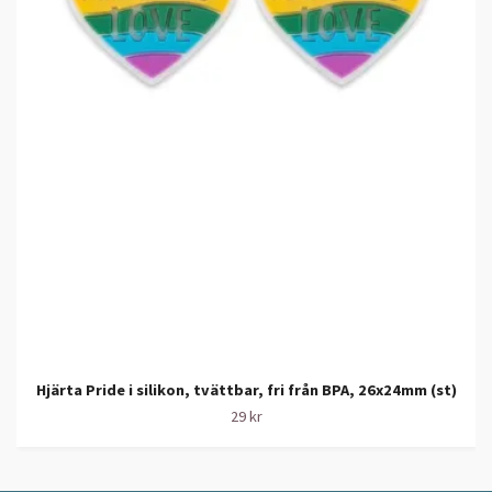
Hjärta Pride i silikon, tvättbar, fri från BPA, 26x24mm (st)
29 kr