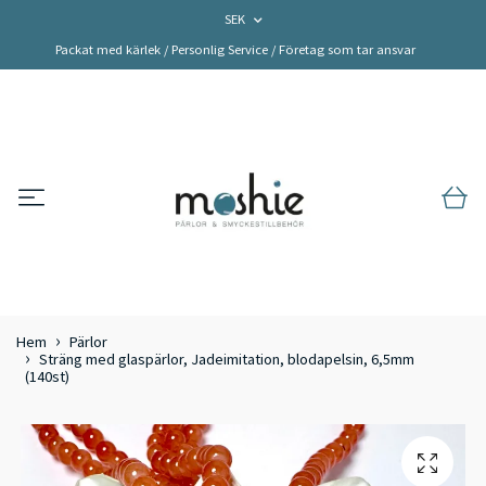
SEK
Packat med kärlek / Personlig Service / Företag som tar ansvar
Hem
Pärlor
Sträng med glaspärlor, Jadeimitation, blodapelsin, 6,5mm
(140st)