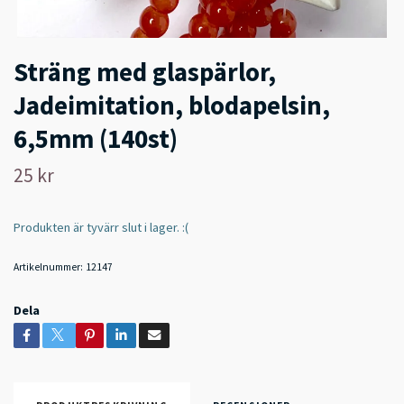
Sträng med glaspärlor,
Jadeimitation, blodapelsin,
6,5mm (140st)
25 kr
Produkten är tyvärr slut i lager. :(
Artikelnummer:
12147
Dela