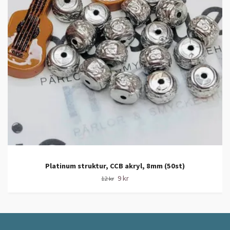
Platinum struktur, CCB akryl, 8mm (50st)
9 kr
12 kr