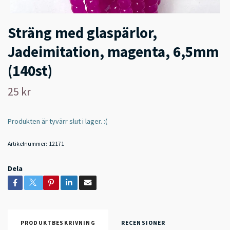
Sträng med glaspärlor,
Jadeimitation, magenta, 6,5mm
(140st)
25 kr
Produkten är tyvärr slut i lager. :(
Artikelnummer:
12171
Dela
PRODUKTBESKRIVNING
RECENSIONER