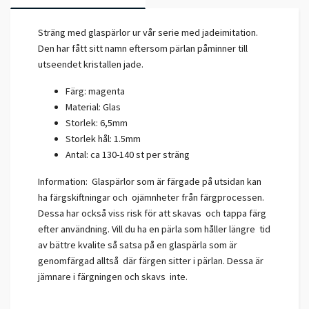
Sträng med glaspärlor ur vår serie med jadeimitation.
Den har fått sitt namn eftersom pärlan påminner till
utseendet kristallen jade.
Färg: magenta
Material: Glas
Storlek: 6,5mm
Storlek hål: 1.5mm
Antal: ca 130-140 st per sträng
Information: Glaspärlor som är färgade på utsidan kan
ha färgskiftningar och ojämnheter från färgprocessen.
Dessa har också viss risk för att skavas och tappa färg
efter användning. Vill du ha en pärla som håller längre tid
av bättre kvalite så satsa på en glaspärla som är
genomfärgad alltså där färgen sitter i pärlan. Dessa är
jämnare i färgningen och skavs inte.