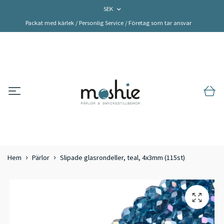
SEK
Packat med kärlek / Personlig Service / Företag som tar ansvar
Hem
Pärlor
Slipade glasrondeller, teal, 4x3mm (115st)