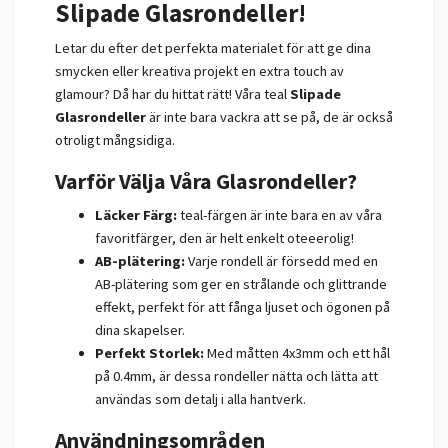
Slipade Glasrondeller!
Letar du efter det perfekta materialet för att ge dina
smycken eller kreativa projekt en extra touch av
glamour? Då har du hittat rätt! Våra teal
Slipade
Glasrondeller
är inte bara vackra att se på, de är också
otroligt mångsidiga.
Varför Välja Våra Glasrondeller?
Läcker Färg:
teal-färgen är inte bara en av våra
favoritfärger, den är helt enkelt oteeerolig!
AB-plätering:
Varje rondell är försedd med en
AB-plätering som ger en strålande och glittrande
effekt, perfekt för att fånga ljuset och ögonen på
dina skapelser.
Perfekt Storlek:
Med måtten 4x3mm och ett hål
på 0.4mm, är dessa rondeller nätta och lätta att
användas som detalj i alla hantverk.
Användningsområden