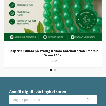
Glaspärlor runda på sträng 8-9mm Jadeimitation Emerald
Green 100st
35 kr
Anmäl dig till vårt nyhetsbrev