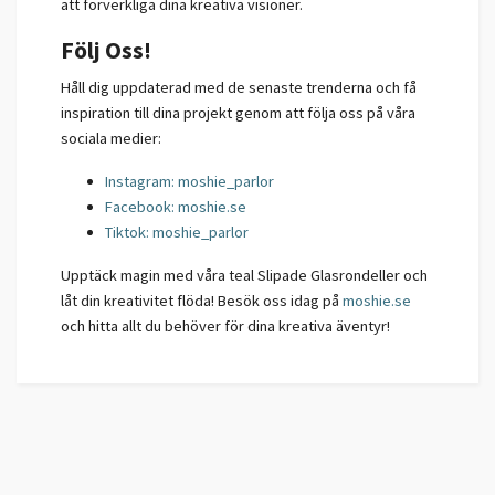
att förverkliga dina kreativa visioner.
Följ Oss!
Håll dig uppdaterad med de senaste trenderna och få
inspiration till dina projekt genom att följa oss på våra
sociala medier:
Instagram: moshie_parlor
Facebook: moshie.se
Tiktok: moshie_parlor
Upptäck magin med våra teal Slipade Glasrondeller och
låt din kreativitet flöda! Besök oss idag på
moshie.se
och hitta allt du behöver för dina kreativa äventyr!