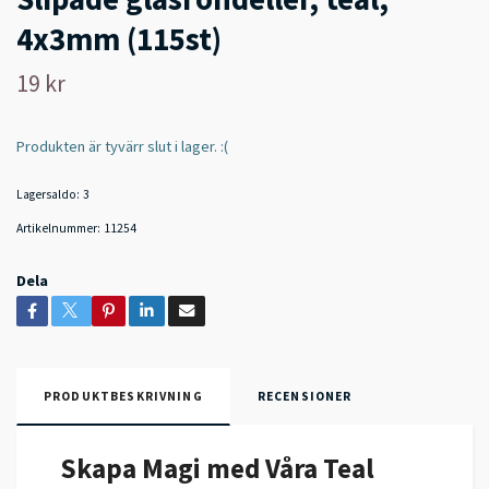
4x3mm (115st)
19 kr
Produkten är tyvärr slut i lager. :(
Lagersaldo:
3
Artikelnummer:
11254
Dela
PRODUKTBESKRIVNING
RECENSIONER
Skapa Magi med Våra Teal