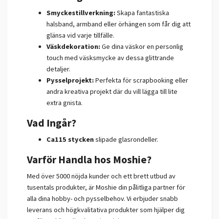
Smyckestillverkning:
Skapa fantastiska
halsband, armband eller örhängen som får dig att
glänsa vid varje tillfälle.
Väskdekoration:
Ge dina väskor en personlig
touch med väsksmycke av dessa glittrande
detaljer.
Pysselprojekt:
Perfekta för scrapbooking eller
andra kreativa projekt där du vill lägga till lite
extra gnista.
Vad Ingår?
Ca115 stycken
slipade glasrondeller.
Varför Handla hos Moshie?
Med över 5000 nöjda kunder och ett brett utbud av
tusentals produkter, är Moshie din pålitliga partner för
alla dina hobby- och pysselbehov. Vi erbjuder snabb
leverans och högkvalitativa produkter som hjälper dig