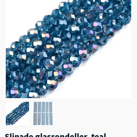
Slipade glasrondeller, teal,