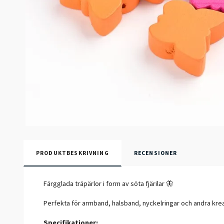
PRODUKTBESKRIVNING
RECENSIONER
Färgglada träpärlor i form av söta fjärilar 🦋
Perfekta för armband, halsband, nyckelringar och andra kreati
Specifikationer: