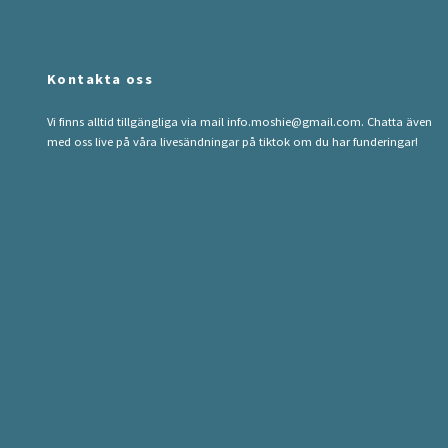
Kontakta oss
Vi finns alltid tillgängliga via mail
info.moshie@gmail.com
. Chatta även
med oss live på våra livesändningar på tiktok om du har funderingar!