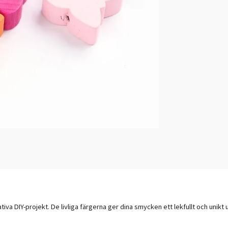
va DIY-projekt. De livliga färgerna ger dina smycken ett lekfullt och unikt u