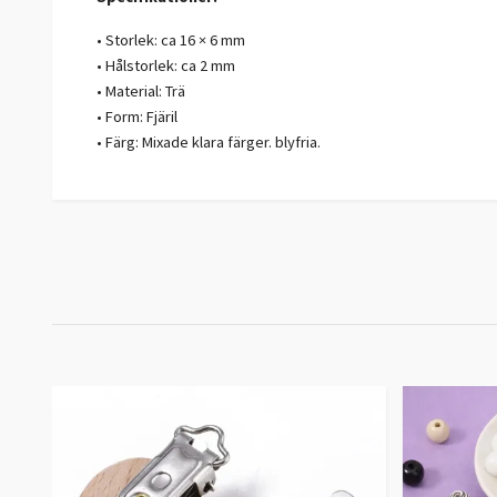
• Storlek: ca 16 × 6 mm
• Hålstorlek: ca 2 mm
• Material: Trä
• Form: Fjäril
• Färg: Mixade klara färger. blyfria.