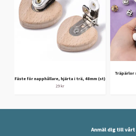
Träpärlor
Fäste för napphållare, hjärta i trä, 48mm (st)
29 kr
Anmäl dig till vår