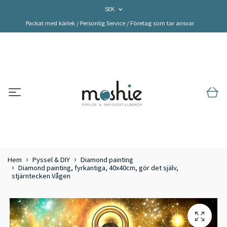
SEK
Packat med kärlek / Personlig Service / Företag som tar ansvar
Hem
Pyssel & DIY
Diamond painting
Diamond painting, fyrkantiga, 40x40cm, gör det själv,
stjärntecken Vågen