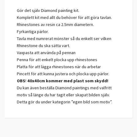
Gör det själv Diamond painting kit.
Komplett kit med allt du behöver för att göra tavlan.
Rhinestones av resin ca 2.5mm diametern.
Fyrkantiga pärlor.
Tavla med numrerat mönster så du enkelt ser vilken
Rhinestone du ska sätta vart.
Vaxpasta att använda på pennan
Penna för att enkelt plocka upp rhinestones
Platta för att lägga rhinestones när du arbetar
Pincett för att kunna justera och plocka upp pärlor.
OBS
!
40x40cm kommer med plast som skydd!
Du kan även beställa Diamond paintings med valfritt
motiv så länge du har tagit eller skapat bilden själv.
Detta gör du under kategorin ”egen bild som motiv”.