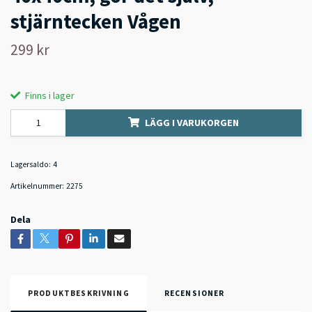
stjärntecken Vågen
299 kr
Finns i lager
LÄGG I VARUKORGEN
Lagersaldo:
4
Artikelnummer:
2275
Dela
PRODUKTBESKRIVNING
RECENSIONER