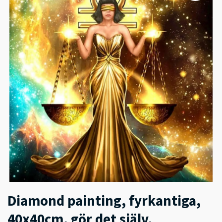
Diamond painting, fyrkantiga,
40x40cm, gör det själv,