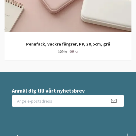
Pennfack, vackra färgrer, PP, 20,5cm, grå
69 kr
129 kr
Anmäl dig till vårt nyhetsbrev