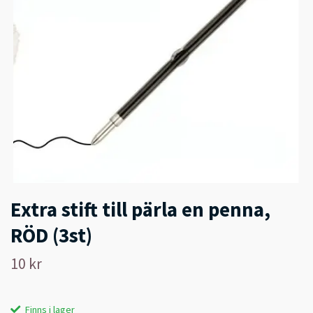
Extra stift till pärla en penna,
RÖD (3st)
10 kr
Finns i lager