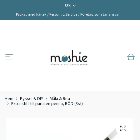
SEK
Packat med kärlek / Personlig Service / Företag som tar ansvar
Hem
Pyssel & DIY
Måla & Rita
Extra stift till pärla en penna, RÖD (3st)