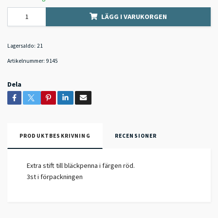
LÄGG I VARUKORGEN
Lagersaldo:
21
Artikelnummer:
9145
Dela
PRODUKTBESKRIVNING
RECENSIONER
Extra stift till bläckpenna i färgen röd.
3st i förpackningen