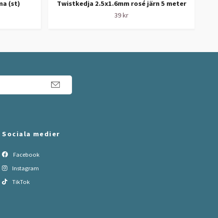
a (st)
Twistkedja 2.5x1.6mm rosé järn 5 meter
39 kr
Sociala medier
Facebook
Instagram
TikTok