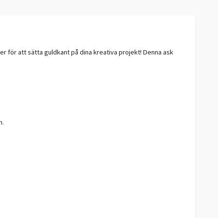
r för att sätta guldkant på dina kreativa projekt! Denna ask
n.