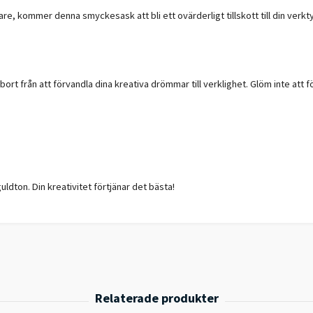
are, kommer denna smyckesask att bli ett ovärderligt tillskott till din ve
 bort från att förvandla dina kreativa drömmar till verklighet. Glöm inte att f
ldton. Din kreativitet förtjänar det bästa!