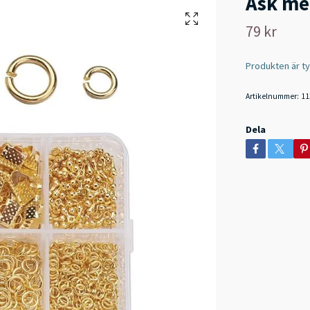
Ask me
79 kr
Produkten är tyvä
Artikelnummer:
11
Dela