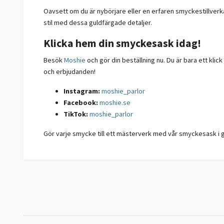
Oavsett om du är nybörjare eller en erfaren smyckestillverk
stil med dessa guldfärgade detaljer.
Klicka hem din smyckesask idag!
Besök
Moshie
och gör din beställning nu. Du är bara ett klick
och erbjudanden!
Instagram:
moshie_parlor
Facebook:
moshie.se
TikTok:
moshie_parlor
Gör varje smycke till ett mästerverk med vår smyckesask i gu