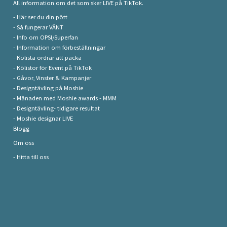
All information om det som sker LIVE på TikTok.
- Här ser du din pött
- Så fungerar VÄNT
- Info om OPSI/Superfan
- Information om förbeställningar
- Kölista ordrar att packa
- Kölistor för Event på TikTok
- Gåvor, Vinster & Kampanjer
- Designtävling på Moshie
- Månaden med Moshie awards - MMM
- Designtävling- tidigare resultat
- Moshie designar LIVE
Blogg
Om oss
- Hitta till oss