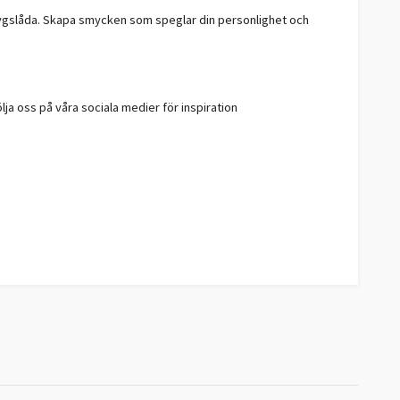
rktygslåda. Skapa smycken som speglar din personlighet och
ölja oss på våra sociala medier för inspiration