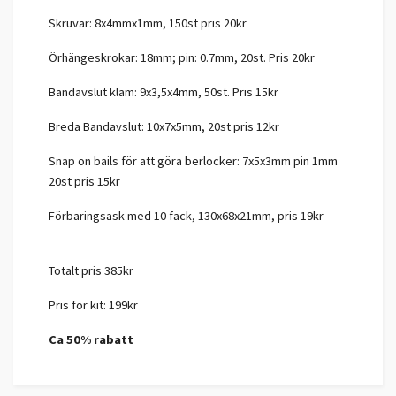
Skruvar: 8x4mmx1mm, 150st pris 20kr
Örhängeskrokar: 18mm; pin: 0.7mm, 20st. Pris 20kr
Bandavslut kläm: 9x3,5x4mm, 50st. Pris 15kr
Breda Bandavslut: 10x7x5mm, 20st pris 12kr
Snap on bails för att göra berlocker: 7x5x3mm pin 1mm
20st pris 15kr
Förbaringsask med 10 fack, 130x68x21mm, pris 19kr
Totalt pris 385kr
Pris för kit: 199kr
Ca 50% rabatt