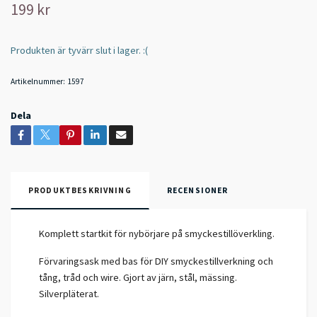
199 kr
Produkten är tyvärr slut i lager. :(
Artikelnummer:
1597
Dela
PRODUKTBESKRIVNING
RECENSIONER
Komplett startkit för nybörjare på smyckestillöverkling.
Förvaringsask med bas för DIY smyckestillverkning och
tång, tråd och wire. Gjort av järn, stål, mässing.
Silverpläterat.