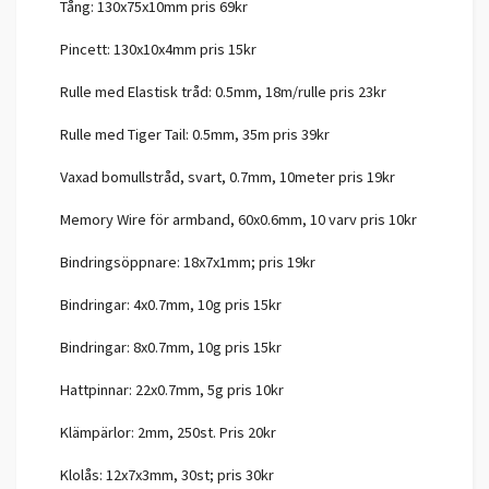
Tång: 130x75x10mm pris 69kr
Pincett: 130x10x4mm pris 15kr
Rulle med Elastisk tråd: 0.5mm, 18m/rulle pris 23kr
Rulle med Tiger Tail: 0.5mm, 35m pris 39kr
Vaxad bomullstråd, svart, 0.7mm, 10meter pris 19kr
Memory Wire för armband, 60x0.6mm, 10 varv pris 10kr
Bindringsöppnare: 18x7x1mm; pris 19kr
Bindringar: 4x0.7mm, 10g pris 15kr
Bindringar: 8x0.7mm, 10g pris 15kr
Hattpinnar: 22x0.7mm, 5g pris 10kr
Klämpärlor: 2mm, 250st. Pris 20kr
Klolås: 12x7x3mm, 30st; pris 30kr