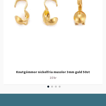
Knutgömmor nickelfria musslor 3mm guld 50st
10 kr