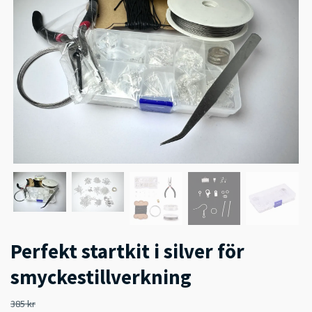
Perfekt startkit i silver för
smyckestillverkning
385 kr