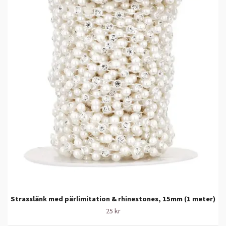
Strasslänk med pärlimitation & rhinestones, 15mm (1 meter)
25 kr