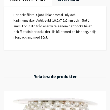
Berlockhållare. Gjord i blandmetall. Bly och
kadmiumsäker. Antik guld. 10,5x7,5x5mm och hålet är
2mm. För in din tråd eller wire genom det tjocka hålet
och fäst din berlock i det lilla hålet med en bindring. Säljs
i förpackning med 10st.