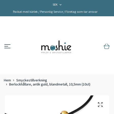
SEK
Packat med kärlek / Personlig Service / Företag som tar ansvar
Hem
Smyckestillverkning
Berlockhållare, antik guld, blandmetall, 10,5mm (10st)