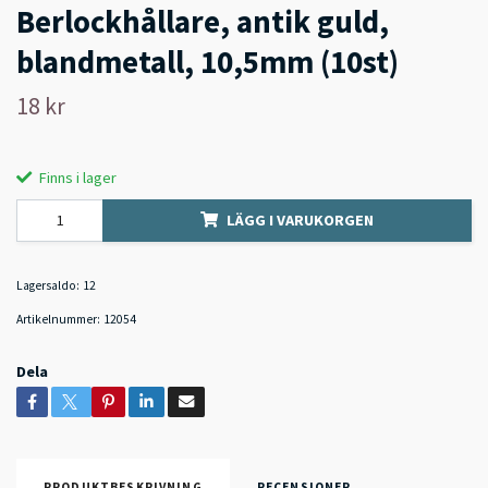
Berlockhållare, antik guld,
blandmetall, 10,5mm (10st)
18 kr
Finns i lager
LÄGG I VARUKORGEN
Lagersaldo:
12
Artikelnummer:
12054
Dela
PRODUKTBESKRIVNING
RECENSIONER